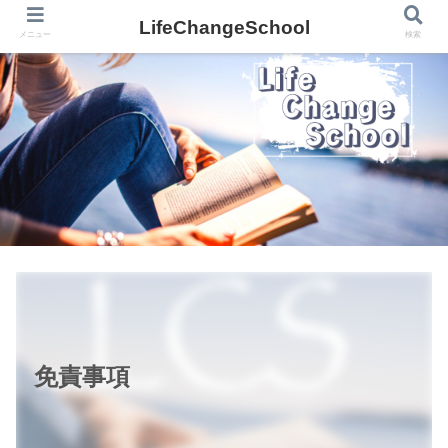
LifeChangeSchool
メニュー
検索
免責事項